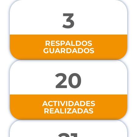
3
RESPALDOS
GUARDADOS
20
ACTIVIDADES
REALIZADAS