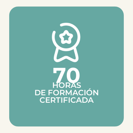
168
HORAS
DE FORMACIÓN
CERTIFICADA